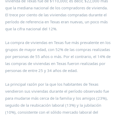
vivienda de
Texas
fue de
$110,000
; es decir,
$22,000
más
que la mediana nacional de los compradores de vivienda.
El trece por ciento de las viviendas compradas durante el
período de referencia en
Texas
eran nuevas, un poco más
que la cifra nacional del 12%.
La compra de viviendas en
Texas
fue más prevalente en los
grupos de mayor edad, con 52% de las compras realizadas
por personas de 55 años o más. Por el contrario, el 14% de
las compras de viviendas en
Texas
fueron realizadas por
personas de entre 25 y 34 años de edad.
La principal razón por la que los habitantes de
Texas
vendieron sus viviendas durante el período observado fue
para mudarse más cerca de la familia y los amigos (23%),
seguido de la reubicación laboral (13%) y la jubilación
(10%), consistente con el sólido mercado laboral del