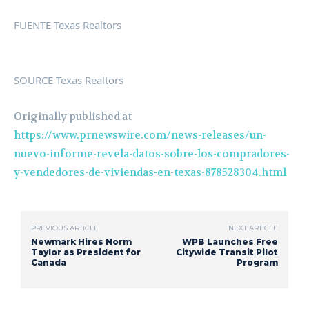
FUENTE Texas Realtors
SOURCE Texas Realtors
Originally published at
https://www.prnewswire.com/news-releases/un-
nuevo-informe-revela-datos-sobre-los-compradores-
y-vendedores-de-viviendas-en-texas-878528304.html
PREVIOUS ARTICLE
NEXT ARTICLE
Newmark Hires Norm
WPB Launches Free
Taylor as President for
Citywide Transit Pilot
Canada
Program