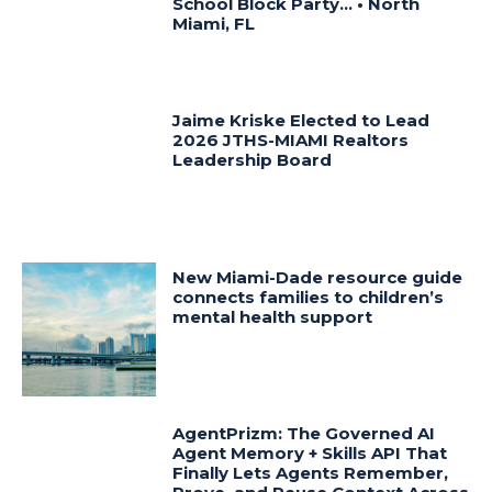
School Block Party… • North
Miami, FL
Jaime Kriske Elected to Lead
2026 JTHS-MIAMI Realtors
Leadership Board
New Miami-Dade resource guide
connects families to children’s
mental health support
AgentPrizm: The Governed AI
Agent Memory + Skills API That
Finally Lets Agents Remember,