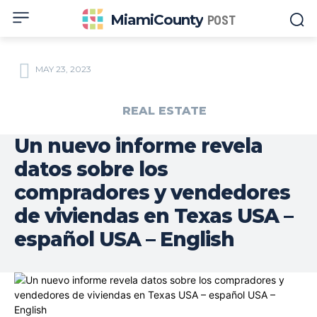
MiamiCounty
POST
MAY 23, 2023
REAL ESTATE
Un nuevo informe revela
datos sobre los
compradores y vendedores
de viviendas en Texas USA –
español USA – English